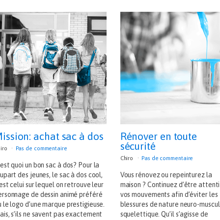
ission: achat sac à dos
Rénover en toute
sécurité
iro
Pas de commentaire
Chiro
Pas de commentaire
est quoi un bon sac à dos? Pour la
upart des jeunes, le sac à dos cool,
Vous rénovez ou repeinturez la
est celui sur lequel on retrouve leur
maison ? Continuez d’être attenti
ersonnage de dessin animé préféré
vos mouvements afin d’éviter les
u le logo d’une marque prestigieuse.
blessures de nature neuro-muscul
ais, s’ils ne savent pas exactement
squelettique. Qu’il s’agisse de