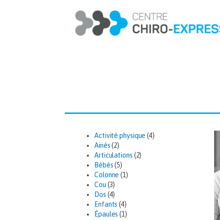
Activité physique
(4)
Ainés
(2)
Articulations
(2)
Bébés
(5)
Colonne
(1)
Cou
(3)
Dos
(4)
Enfants
(4)
Épaules
(1)