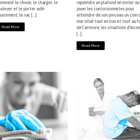
mment le choisir, le charger, le
repeindre un plafond en entier ou
oulever et le porter adé-
jouer les contorsionnistes pour
uatement, le sac […]
atteindre de son pinceau un coin 
mur situé tout en bas et tout au 
Read More
de l’armoire, les situations d’inco
[…]
Read More