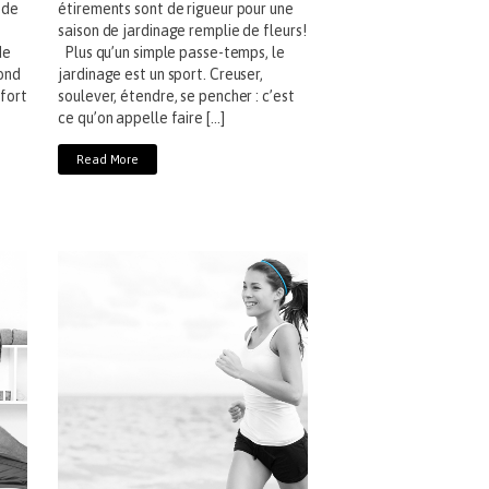
 de
étirements sont de rigueur pour une
saison de jardinage remplie de fleurs!
de
Plus qu’un simple passe-temps, le
fond
jardinage est un sport. Creuser,
nfort
soulever, étendre, se pencher : c’est
ce qu’on appelle faire […]
Read More