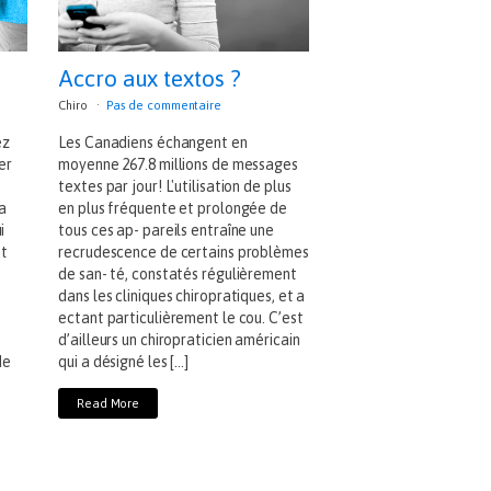
Accro aux textos ?
Chiro
Pas de commentaire
ez
Les Canadiens échangent en
er
moyenne 267.8 millions de messages
textes par jour! L'utilisation de plus
 a
en plus fréquente et prolongée de
i
tous ces ap- pareils entraîne une
nt
recrudescence de certains problèmes
de san- té, constatés régulièrement
dans les cliniques chiropratiques, et a
e
ectant particulièrement le cou. C’est
d’ailleurs un chiropraticien américain
de
qui a désigné les […]
Read More