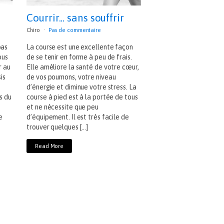
Courrir... sans souffrir
Chiro
Pas de commentaire
bas
La course est une excellente façon
ous
de se tenir en forme à peu de frais.
r au
Elle améliore la santé de votre cœur,
is
de vos poumons, votre niveau
d’énergie et diminue votre stress. La
s du
course à pied est à la portée de tous
et ne nécessite que peu
e
d’équipement. Il est très facile de
trouver quelques […]
Read More