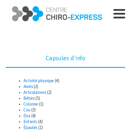
Capsules d’info
Activité physique
(4)
Ainés
(2)
Articulations
(2)
Bébés
(5)
Colonne
(1)
Cou
(3)
Dos
(4)
Enfants
(4)
Épaules
(1)