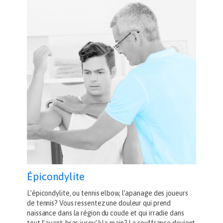
Épicondylite
L’épicondylite, ou tennis elbow, l’apanage des joueurs
de tennis? Vous ressentez une douleur qui prend
naissance dans la région du coude et qui irradie dans
tout l’avant-bras jusqu’à la main? La souffrance devient