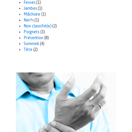
Fesses
(1)
Jambes
(1)
Mâchoire
(1)
Nerfs
(1)
Non classifié(e)
(2)
Poignets
(3)
Prévention
(8)
Sommeil
(4)
Tête
(2)