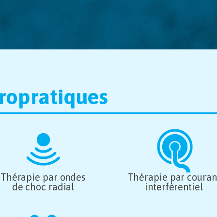
iropratiques
Thérapie par ondes
Thérapie par couran
de choc radial
interfèrentiel