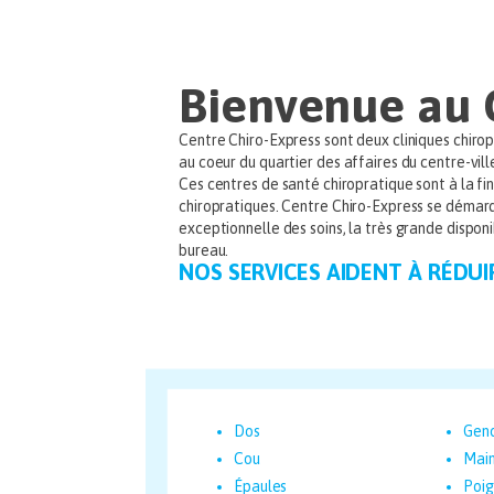
Bienvenue au 
Centre Chiro-Express sont deux cliniques chirop
au coeur du quartier des affaires du centre-vill
Ces centres de santé chiropratique sont à la f
chiropratiques. Centre Chiro-Express se démarq
exceptionnelle des soins, la très grande disponi
bureau.
NOS SERVICES AIDENT À RÉDUI
Dos
Gen
Cou
Mai
Épaules
Poig