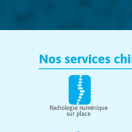
Nos services ch
Radiologie numérique
sur place