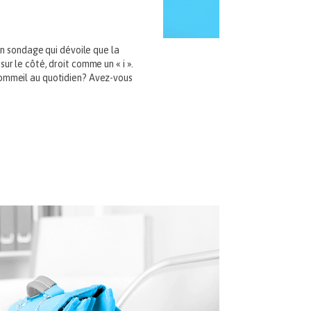
un sondage qui dévoile que la
r le côté, droit comme un « i ».
sommeil au quotidien? Avez-vous