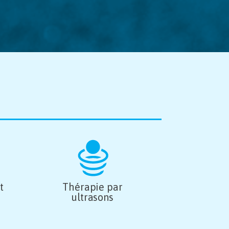
t
Thérapie par
ultrasons