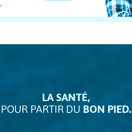
s
LA SANTÉ,
POUR PARTIR DU
BON PIED.