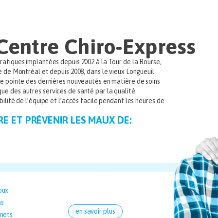
Centre Chiro-Express
ratiques implantées depuis 2002 à la Tour de la Bourse,
e de Montréal et depuis 2008, dans le vieux Longueuil.
ine pointe des dernières nouveautés en matière de soins
ue des autres services de santé par la qualité
bilité de l’équipe et l’accès facile pendant les heures de
RE ET PRÉVENIR LES MAUX DE:
oux
ns
en savoir plus
nets