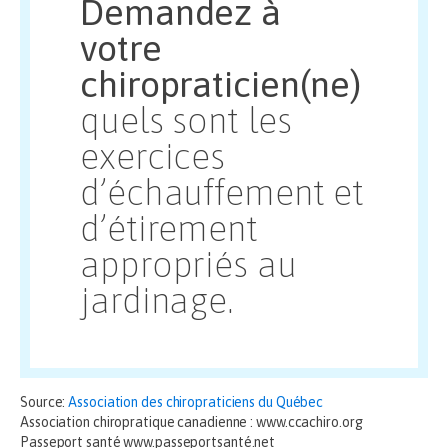
Demandez à
votre
chiropraticien(ne)
quels sont les
exercices
d’échauffement et
d’étirement
appropriés au
jardinage.
Source:
Association des chiropraticiens du Québec
Association chiropratique canadienne : www.ccachiro.org
Passeport santé www.passeportsanté.net