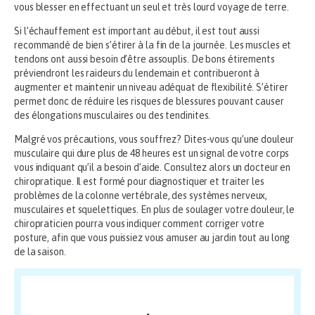
vous blesser en effectuant un seul et très lourd voyage de terre.
Si l’échauffement est important au début, il est tout aussi
recommandé de bien s’étirer à la fin de la journée. Les muscles et
tendons ont aussi besoin d’être assouplis. De bons étirements
préviendront les raideurs du lendemain et contribueront à
augmenter et maintenir un niveau adéquat de flexibilité. S’étirer
permet donc de réduire les risques de blessures pouvant causer
des élongations musculaires ou des tendinites.
Malgré vos précautions, vous souffrez? Dites-vous qu’une douleur
musculaire qui dure plus de 48 heures est un signal de votre corps
vous indiquant qu’il a besoin d’aide. Consultez alors un docteur en
chiropratique. Il est formé pour diagnostiquer et traiter les
problèmes de la colonne vertébrale, des systèmes nerveux,
musculaires et squelettiques. En plus de soulager votre douleur, le
chiropraticien pourra vous indiquer comment corriger votre
posture, afin que vous puissiez vous amuser au jardin tout au long
de la saison.