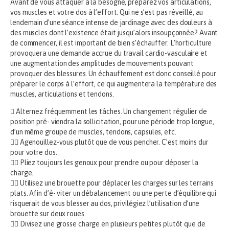
Avant de vous attaquer à la besogne, préparez vos articulations,
vos muscles et votre dos à l’effort. Qui ne s’est pas réveillé, au
lendemain d’une séance intense de jardinage avec des douleurs à
des muscles dont l’existence était jusqu’alors insoupçonnée? Avant
de commencer, il est important de bien s’échauffer. L’horticulture
provoquera une demande accrue du travail cardio-vasculaire et
une augmentation des amplitudes de mouvements pouvant
provoquer des blessures. Un échauffement est donc conseillé pour
préparer le corps à l’effort, ce qui augmentera la température des
muscles, articulations et tendons.
 Alternez fréquemment les tâches. Un changement régulier de
position pré- viendra la sollicitation, pour une période trop longue,
d’un même groupe de muscles, tendons, capsules, etc.
 Agenouillez-vous plutôt que de vous pencher. C’est moins dur
pour votre dos.
 Pliez toujours les genoux pour prendre ou pour déposer la
charge.
 Utilisez une brouette pour déplacer les charges sur les terrains
plats. Afin d’é- viter un débalancement ou une perte d’équilibre qui
risquerait de vous blesser au dos, privilégiez l’utilisation d’une
brouette sur deux roues.
 Divisez une grosse charge en plusieurs petites plutôt que de