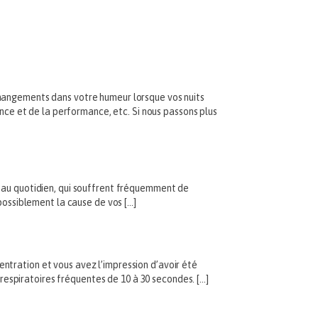
changements dans votre humeur lorsque vos nuits
ance et de la performance, etc. Si nous passons plus
l au quotidien, qui souffrent fréquemment de
 possiblement la cause de vos […]
ntration et vous avez l’impression d’avoir été
espiratoires fréquentes de 10 à 30 secondes. […]