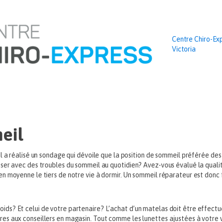
Centre Chiro-Ex
Victoria
eil
l a réalisé un sondage qui dévoile que la position de sommeil préférée des 
ser avec des troubles du sommeil au quotidien? Avez-vous évalué la qualit
en moyenne le tiers de notre vie à dormir. Un sommeil réparateur est do
ds? Et celui de votre partenaire? L’achat d’un matelas doit être effectu
es aux conseillers en magasin. Tout comme les lunettes ajustées à votre v