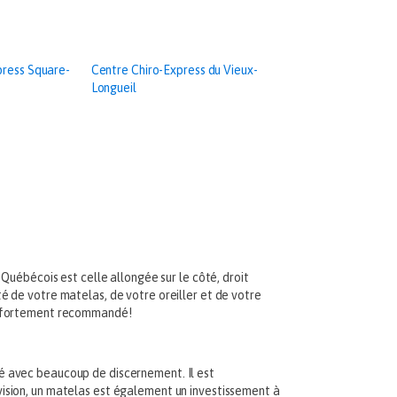
press Square-
Centre Chiro-Express du Vieux-
Longueil
Québécois est celle allongée sur le côté, droit
é de votre matelas, de votre oreiller et de votre
nc fortement recommandé!
é avec beaucoup de discernement. Il est
ision, un matelas est également un investissement à