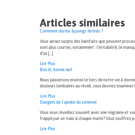
Articles similaires
Comment dormir à poings fermés ?
Vous seriez surpris des bienfaits que peuvent procu
sont plus courtes, notamment : l’irritabilité, le man
d’un […]
Lire Plus
Bon lit, bonne nuit
Nous passerions environ le tiers de notre vie à dor
douleurs lombaires au réveil, vous devriez examiner l
Lire Plus
Dangers de l'apnée du sommeil
Vous vous réveillez souvent avec une migraine et vo
frappé par un train à chaque matin? Vous souffrez p
Lire Plus