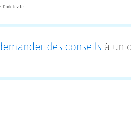
. Dorlotez-le.
demander des conseils
à un 