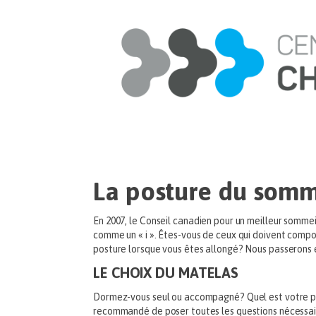
La posture du somm
En 2007, le Conseil canadien pour un meilleur sommei
comme un « i ». Êtes-vous de ceux qui doivent compo
posture lorsque vous êtes allongé? Nous passerons 
LE CHOIX DU MATELAS
Dormez-vous seul ou accompagné? Quel est votre poi
recommandé de poser toutes les questions nécessair